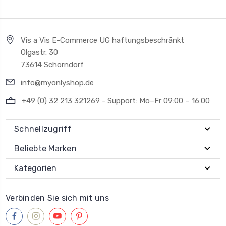
Vis a Vis E-Commerce UG haftungsbeschränkt
Olgastr. 30
73614 Schorndorf
info@myonlyshop.de
+49 (0) 32 213 321269 - Support: Mo–Fr 09:00 – 16:00
Schnellzugriff
Beliebte Marken
Kategorien
Verbinden Sie sich mit uns