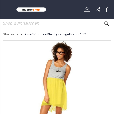
Suche
Startseite
2-in-1 Chiffon-Kleid, grau-gelb von AJC