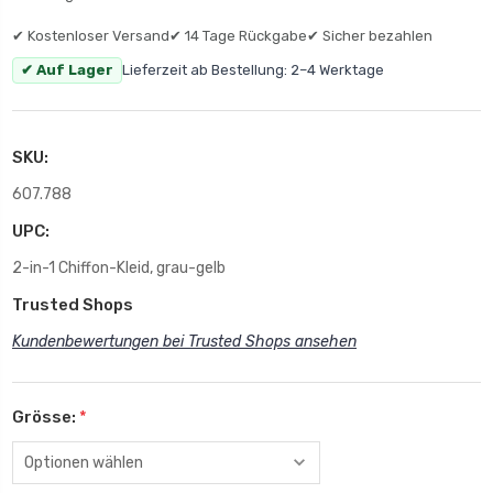
✔ Kostenloser Versand
✔ 14 Tage Rückgabe
✔ Sicher bezahlen
✔ Auf Lager
Lieferzeit ab Bestellung: 2–4 Werktage
SKU:
607.788
UPC:
2-in-1 Chiffon-Kleid, grau-gelb
Trusted Shops
Kundenbewertungen bei Trusted Shops ansehen
Grösse:
*