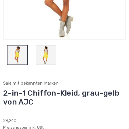
Sale mit bekannten Marken
2-in-1 Chiffon-Kleid, grau-gelb
von AJC
29,24€
Preisangaben inkl. USt.