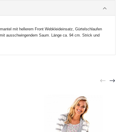
ckmantel mit hellerem Front Webkleideinsatz, Gürtelschlaufen
te mit ausschwingendem Saum. Länge ca. 94 cm. Strick und