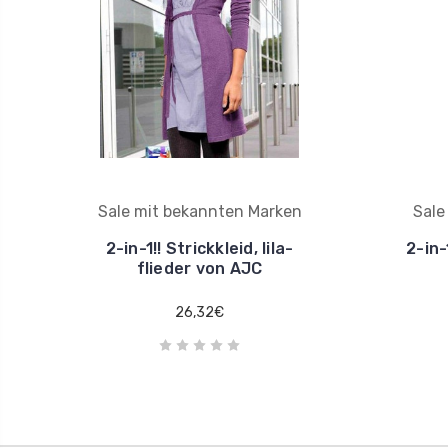
Sale mit bekannten Marken
Sale
2-in-1!! Strickkleid, lila-
2-in-
flieder von AJC
26,32€