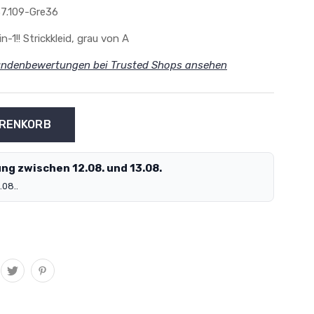
7.109-Gre36
in-1!! Strickkleid, grau von A
ndenbewertungen bei Trusted Shops ansehen
ng zwischen 12.08. und 13.08.
.08..