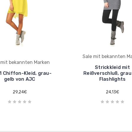
Sale mit bekannten M
 mit bekannten Marken
Strickkleid mit
1 Chiffon-Kleid, grau-
Reißverschluß, grau
gelb von AJC
Flashlights
29,24€
24,13€