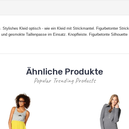
 Stylishes Kleid optisch - wie ein Kleid mit Strickmantel. Figurbetonter Stri
 und gesmokte Taillenpasse im Einsatz. Knopfleiste. Figurbetonte Silhouet
Ähnliche Produkte
Popular Trending Products