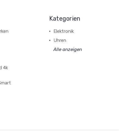
Kategorien
rken
Elektronik
Uhren
Alle anzeigen
d 4k
 Smart