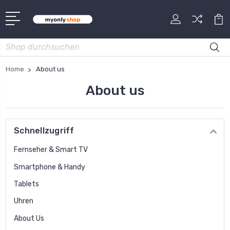
Suche
Home
About us
About us
Schnellzugriff
Fernseher & Smart TV
Smartphone & Handy
Tablets
Uhren
About Us