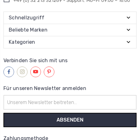
+49 (0) 32 213 321269 - Support: Mo–Fr 09:00 – 16:00
Schnellzugriff
Beliebte Marken
Kategorien
Verbinden Sie sich mit uns
Für unseren Newsletter anmelden
E-
Mail-
Adresse
Zahlungsmethode