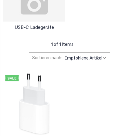
USB-C Ladegeräte
1 of 1 Items
Sortieren nach:
SALE