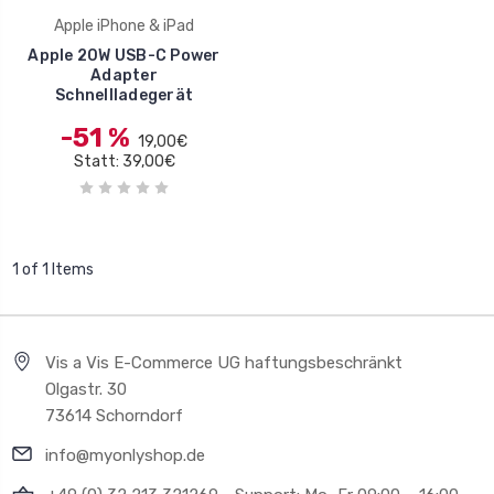
Apple iPhone & iPad
Apple 20W USB-C Power
Adapter
Schnellladegerät
-51 %
19,00€
Statt: 39,00€
1 of 1 Items
Vis a Vis E-Commerce UG haftungsbeschränkt
Olgastr. 30
73614 Schorndorf
info@myonlyshop.de