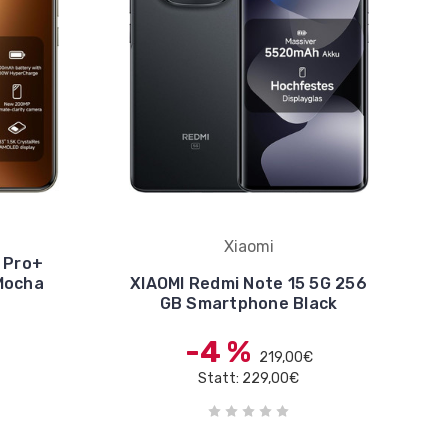
Xiaomi
 Pro+
Mocha
XIAOMI Redmi Note 15 5G 256
GB Smartphone Black
-4 %
219,00€
Statt: 229,00€