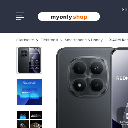
Sh
Startseite
Elektronik
Smartphone & Handy
XIAOMI Re