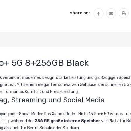
share on:
ro+ 5G 8+256GB Black
k
verbindet modernes Design, starke Leistung und großzügigen Speiche
net ist. Mit seinem eleganten schwarzen Gehäuse, der schnellen 5G
 Performance, Komfort und Preis-Leistung.
ag, Streaming und Social Media
ping oder Social Media: Das Xiaomi Redmi Note 15 Pro+ 5G ist darauf a
üssig, während der
256 GB große interne Speicher
viel Platz für B
g als auch für Beruf, Schule oder Studium.