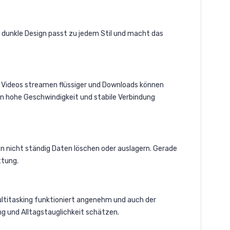
s dunkle Design passt zu jedem Stil und macht das
r, Videos streamen flüssiger und Downloads können
enn hohe Geschwindigkeit und stabile Verbindung
en nicht ständig Daten löschen oder auslagern. Gerade
ttung.
ultitasking funktioniert angenehm und auch der
g und Alltagstauglichkeit schätzen.