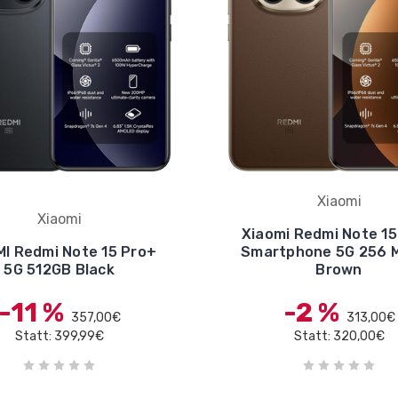
Xiaomi
Xiaomi
Xiaomi Redmi Note 15
MI Redmi Note 15 Pro+
Smartphone 5G 256 
5G 512GB Black
Brown
-11 %
-2 %
357,00€
313,00€
Statt: 399,99€
Statt: 320,00€