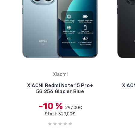
Xiaomi
XIAOMI Redmi Note 15 Pro+
XIAO
5G 256 Glacier Blue
-10 %
297,00€
Statt: 329,00€