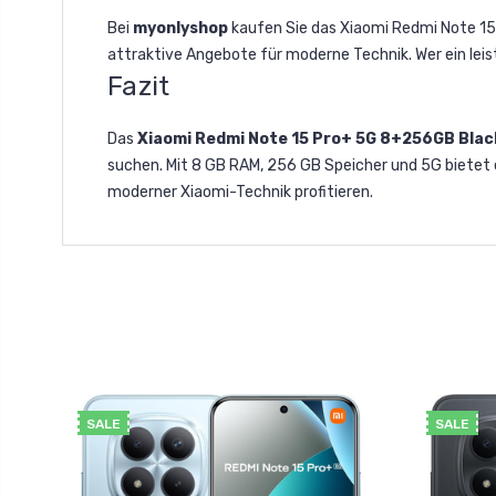
Bei
myonlyshop
kaufen Sie das Xiaomi Redmi Note 15
attraktive Angebote für moderne Technik. Wer ein leis
Fazit
Das
Xiaomi Redmi Note 15 Pro+ 5G 8+256GB Blac
suchen. Mit 8 GB RAM, 256 GB Speicher und 5G bietet 
moderner Xiaomi-Technik profitieren.
SALE
SALE