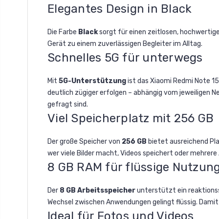
Elegantes Design in Black
Die Farbe
Black
sorgt für einen zeitlosen, hochwertig
Gerät zu einem zuverlässigen Begleiter im Alltag.
Schnelles 5G für unterwegs
Mit
5G-Unterstützung
ist das Xiaomi Redmi Note 15
deutlich zügiger erfolgen – abhängig vom jeweiligen N
gefragt sind.
Viel Speicherplatz mit 256 GB
Der große Speicher von
256 GB
bietet ausreichend Pla
wer viele Bilder macht, Videos speichert oder mehrere 
8 GB RAM für flüssige Nutzun
Der
8 GB Arbeitsspeicher
unterstützt ein reaktions
Wechsel zwischen Anwendungen gelingt flüssig. Damit 
Ideal für Fotos und Videos