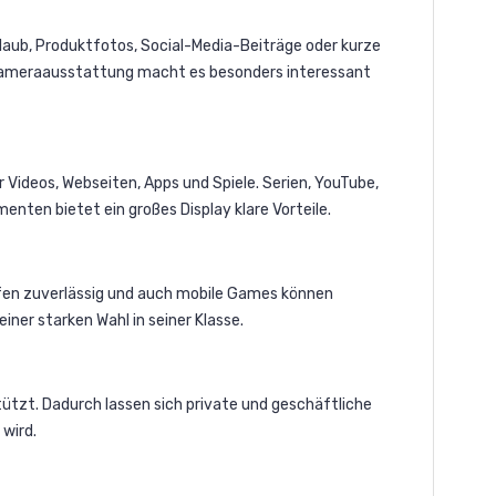
laub, Produktfotos, Social-Media-Beiträge oder kurze
r Kameraausstattung macht es besonders interessant
Videos, Webseiten, Apps und Spiele. Serien, YouTube,
nten bietet ein großes Display klare Vorteile.
aufen zuverlässig und auch mobile Games können
er starken Wahl in seiner Klasse.
ützt. Dadurch lassen sich private und geschäftliche
wird.