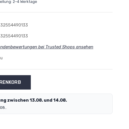
tellung: 2–4 Werktage
932554490133
932554490133
ndenbewertungen bei Trusted Shops ansehen
eu
ng zwischen 13.08. und 14.08.
08..