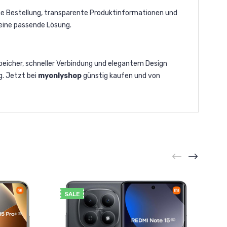
he Bestellung, transparente Produktinformationen und
 eine passende Lösung.
Speicher, schneller Verbindung und elegantem Design
g. Jetzt bei
myonlyshop
günstig kaufen und von
SALE