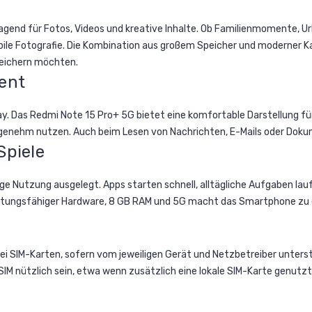
agend für Fotos, Videos und kreative Inhalte. Ob Familienmomente, Ur
mobile Fotografie. Die Kombination aus großem Speicher und moderne
speichern möchten.
ent
. Das Redmi Note 15 Pro+ 5G bietet eine komfortable Darstellung für 
genehm nutzen. Auch beim Lesen von Nachrichten, E-Mails oder Dokume
Spiele
tige Nutzung ausgelegt. Apps starten schnell, alltägliche Aufgaben l
tungsfähiger Hardware, 8 GB RAM und 5G macht das Smartphone zu ein
ei SIM-Karten, sofern vom jeweiligen Gerät und Netzbetreiber unterst
M nützlich sein, etwa wenn zusätzlich eine lokale SIM-Karte genutzt 