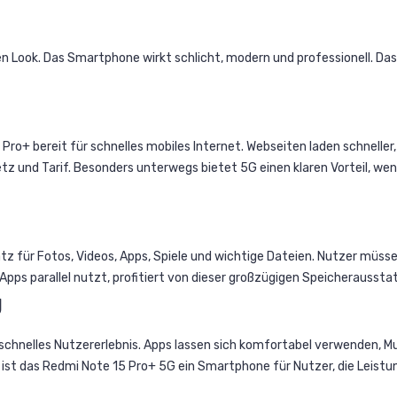
en Look. Das Smartphone wirkt schlicht, modern und professionell. Da
 Pro+ bereit für schnelles mobiles Internet. Webseiten laden schnelle
etz und Tarif. Besonders unterwegs bietet 5G einen klaren Vorteil, w
tz für Fotos, Videos, Apps, Spiele und wichtige Dateien. Nutzer müss
Apps parallel nutzt, profitiert von dieser großzügigen Speicheraussta
g
schnelles Nutzererlebnis. Apps lassen sich komfortabel verwenden, M
ist das Redmi Note 15 Pro+ 5G ein Smartphone für Nutzer, die Leistun