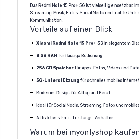
Das Redmi Note 15 Pro+ 5G ist vielseitig einsetzbar. I
Streaming, Musik, Fotos, Social Media und mobile Unte
Kommunikation.
Vorteile auf einen Blick
Xiaomi Redmi Note 15 Pro+ 5G
in elegantem Bla
8 GB RAM
für flüssige Bedienung
256 GB Speicher
für Apps, Fotos, Videos und Dat
5G-Unterstützung
für schnelles mobiles Interne
Modernes Design für Alltag und Beruf
Ideal für Social Media, Streaming, Fotos und mobile
Attraktives Preis-Leistungs-Verhältnis
Warum bei myonlyshop kaufe