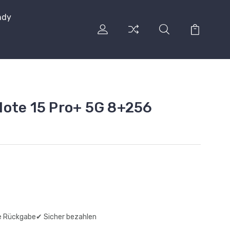
ndy
ote 15 Pro+ 5G 8+256
e Rückgabe
✔ Sicher bezahlen