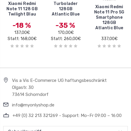
Xiaomi Redmi
Turbolader
Xiaomi Redmi
Note 11 128 GB
128GB
Note 11 Pro 5G
Twilight Blau
Atlantic Blue
Smartphone
128GB
-18 %
-35 %
Atlantic Blue
137,00€
170,00€
Statt: 168,00€
Statt: 260,00€
337,00€
Vis a Vis E-Commerce UG haftungsbeschränkt
Olgastr. 30
73614 Schorndorf
info@myonlyshop.de
+49 (0) 32 213 321269 - Support: Mo–Fr 09:00 – 16:00