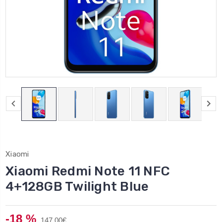
Xiaomi
Xiaomi Redmi Note 11 NFC
4+128GB Twilight Blue
-18 %
147,00€