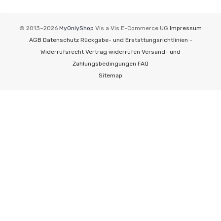
© 2013–2026
MyOnlyShop
Vis a Vis E-Commerce UG
Impressum
AGB
Datenschutz
Rückgabe- und Erstattungsrichtlinien -
Widerrufsrecht
Vertrag widerrufen
Versand- und
Zahlungsbedingungen
FAQ
Sitemap