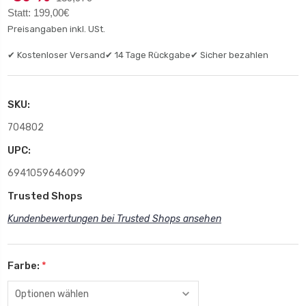
Statt: 199,00€
Preisangaben inkl. USt.
✔ Kostenloser Versand
✔ 14 Tage Rückgabe
✔ Sicher bezahlen
SKU:
704802
UPC:
6941059646099
Trusted Shops
Kundenbewertungen bei Trusted Shops ansehen
Farbe:
*