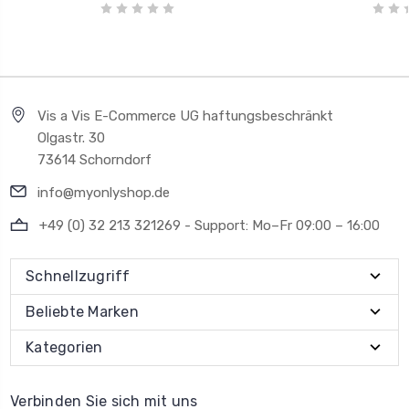
Vis a Vis E-Commerce UG haftungsbeschränkt
Olgastr. 30
73614 Schorndorf
info@myonlyshop.de
+49 (0) 32 213 321269 - Support: Mo–Fr 09:00 – 16:00
Schnellzugriff
Beliebte Marken
Kategorien
Verbinden Sie sich mit uns