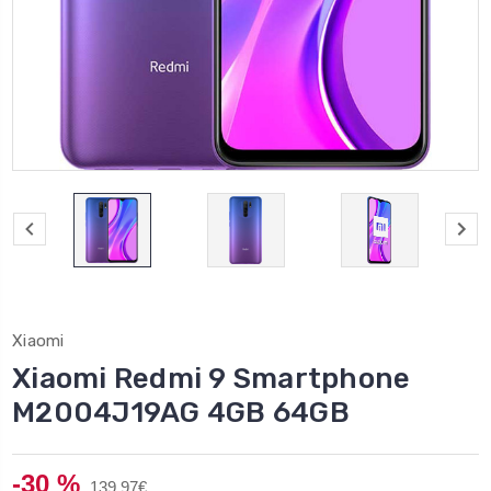
Xiaomi
Xiaomi Redmi 9 Smartphone
M2004J19AG 4GB 64GB
-30 %
139,97€