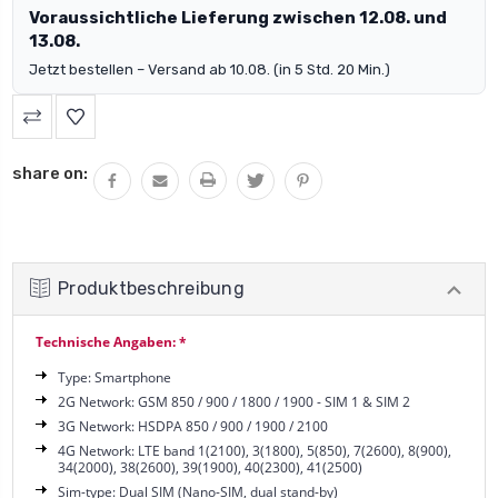
Voraussichtliche Lieferung zwischen 12.08. und
13.08.
Jetzt bestellen – Versand ab 10.08. (in 5 Std. 20 Min.)
share on:
Produktbeschreibung
Technische Angaben: *
Type: Smartphone
2G Network: GSM 850 / 900 / 1800 / 1900 - SIM 1 & SIM 2
3G Network: HSDPA 850 / 900 / 1900 / 2100
4G Network: LTE band 1(2100), 3(1800), 5(850), 7(2600), 8(900),
34(2000), 38(2600), 39(1900), 40(2300), 41(2500)
Sim-type: Dual SIM (Nano-SIM, dual stand-by)