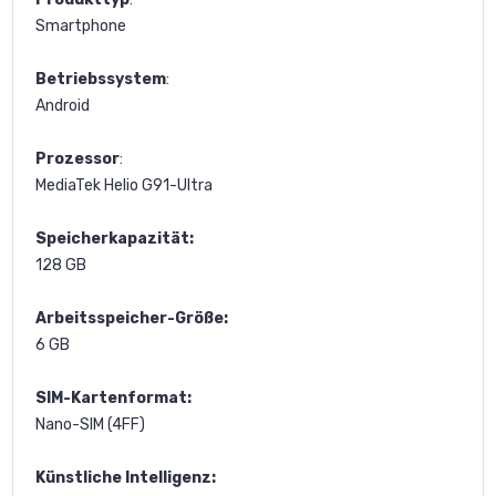
Smartphone
Betriebssystem
:
Android
Prozessor
:
MediaTek Helio G91-Ultra
Speicherkapazität:
128 GB
Arbeitsspeicher-Größe:
6 GB
SIM-Kartenformat:
Nano-SIM (4FF)
Künstliche Intelligenz: