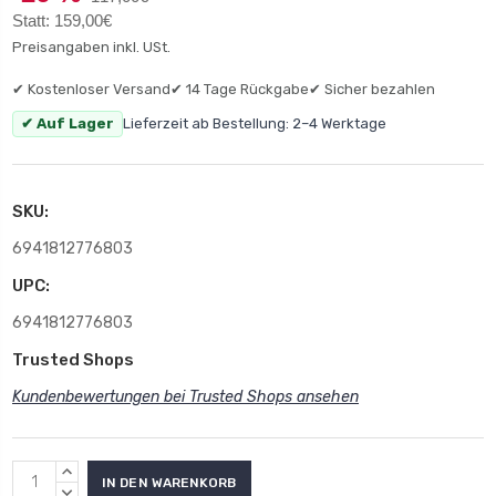
Statt: 159,00€
Preisangaben inkl. USt.
✔ Kostenloser Versand
✔ 14 Tage Rückgabe
✔ Sicher bezahlen
✔ Auf Lager
Lieferzeit ab Bestellung: 2–4 Werktage
SKU:
6941812776803
UPC:
6941812776803
Trusted Shops
Kundenbewertungen bei Trusted Shops ansehen
MENGE
ERHÖHEN:
MENGE