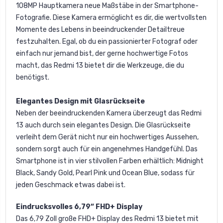
108MP Hauptkamera neue Maßstäbe in der Smartphone-
Fotografie. Diese Kamera ermöglicht es dir, die wertvollsten
Momente des Lebens in beeindruckender Detailtreue
festzuhalten. Egal, ob du ein passionierter Fotograf oder
einfach nur jemand bist, der gerne hochwertige Fotos
macht, das Redmi 13 bietet dir die Werkzeuge, die du
benötigst.
Elegantes Design mit Glasrückseite
Neben der beeindruckenden Kamera überzeugt das Redmi
13 auch durch sein elegantes Design. Die Glasrückseite
verleiht dem Gerät nicht nur ein hochwertiges Aussehen,
sondern sorgt auch für ein angenehmes Handgefühl. Das
Smartphone ist in vier stilvollen Farben erhältlich: Midnight
Black, Sandy Gold, Pearl Pink und Ocean Blue, sodass für
jeden Geschmack etwas dabei ist.
Eindrucksvolles 6,79“ FHD+ Display
Das 6,79 Zoll große FHD+ Display des Redmi 13 bietet mit