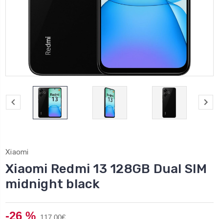
Xiaomi
Xiaomi Redmi 13 128GB Dual SIM
midnight black
-26 %
117,00€