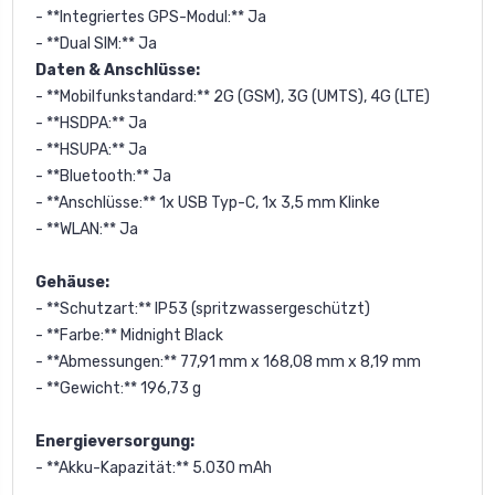
- **Integriertes GPS-Modul:** Ja
- **Dual SIM:** Ja
Daten & Anschlüsse:
- **Mobilfunkstandard:** 2G (GSM), 3G (UMTS), 4G (LTE)
- **HSDPA:** Ja
- **HSUPA:** Ja
- **Bluetooth:** Ja
- **Anschlüsse:** 1x USB Typ-C, 1x 3,5 mm Klinke
- **WLAN:** Ja
Gehäuse:
- **Schutzart:** IP53 (spritzwassergeschützt)
- **Farbe:** Midnight Black
- **Abmessungen:** 77,91 mm x 168,08 mm x 8,19 mm
- **Gewicht:** 196,73 g
Energieversorgung:
- **Akku-Kapazität:** 5.030 mAh