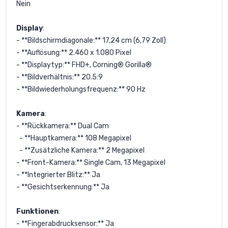
Nein
Display
:
- **Bildschirmdiagonale:** 17,24 cm (6,79 Zoll)
- **Auflösung:** 2.460 x 1.080 Pixel
- **Displaytyp:** FHD+, Corning® Gorilla®
- **Bildverhältnis:** 20.5:9
- **Bildwiederholungsfrequenz:** 90 Hz
Kamera
:
- **Rückkamera:** Dual Cam
- **Hauptkamera:** 108 Megapixel
- **Zusätzliche Kamera:** 2 Megapixel
- **Front-Kamera:** Single Cam, 13 Megapixel
- **Integrierter Blitz:** Ja
- **Gesichtserkennung:** Ja
Funktionen
:
- **Fingerabdrucksensor:** Ja