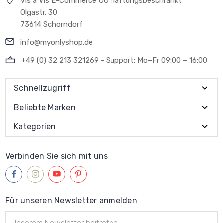
Vis a Vis E-Commerce UG haftungsbeschränkt
Olgastr. 30
73614 Schorndorf
info@myonlyshop.de
+49 (0) 32 213 321269 - Support: Mo–Fr 09:00 – 16:00
Schnellzugriff
Beliebte Marken
Kategorien
Verbinden Sie sich mit uns
Für unseren Newsletter anmelden
E-