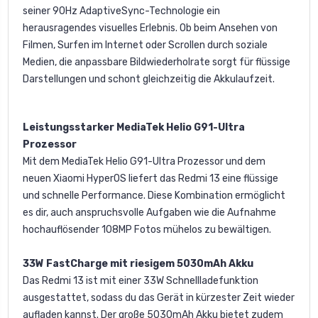
seiner 90Hz AdaptiveSync-Technologie ein
herausragendes visuelles Erlebnis. Ob beim Ansehen von
Filmen, Surfen im Internet oder Scrollen durch soziale
Medien, die anpassbare Bildwiederholrate sorgt für flüssige
Darstellungen und schont gleichzeitig die Akkulaufzeit.
Leistungsstarker MediaTek Helio G91-Ultra
Prozessor
Mit dem MediaTek Helio G91-Ultra Prozessor und dem
neuen Xiaomi HyperOS liefert das Redmi 13 eine flüssige
und schnelle Performance. Diese Kombination ermöglicht
es dir, auch anspruchsvolle Aufgaben wie die Aufnahme
hochauflösender 108MP Fotos mühelos zu bewältigen.
33W FastCharge mit riesigem 5030mAh Akku
Das Redmi 13 ist mit einer 33W Schnellladefunktion
ausgestattet, sodass du das Gerät in kürzester Zeit wieder
aufladen kannst. Der große 5030mAh Akku bietet zudem