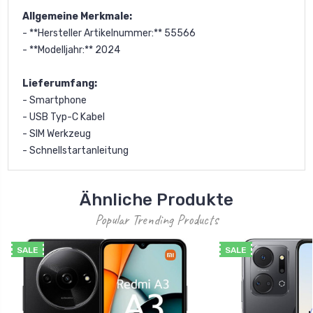
Allgemeine Merkmale:
- **Hersteller Artikelnummer:** 55566
- **Modelljahr:** 2024
Lieferumfang:
- Smartphone
- USB Typ-C Kabel
- SIM Werkzeug
- Schnellstartanleitung
Ähnliche Produkte
Popular Trending Products
SALE
SALE