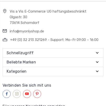
Vis a Vis E-Commerce UG haftungsbeschränkt
Olgastr. 30
73614 Schorndorf
info@myonlyshop.de
+49 (0) 32 213 321269 - Support: Mo–Fr 09:00 – 16:00
Schnellzugriff
Beliebte Marken
Kategorien
Verbinden Sie sich mit uns