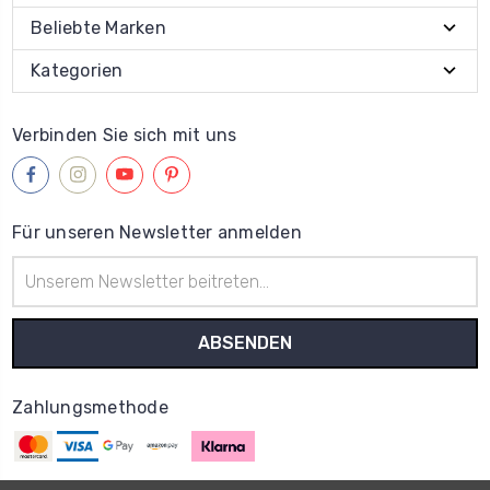
Beliebte Marken
Kategorien
Verbinden Sie sich mit uns
Für unseren Newsletter anmelden
E-
Mail-
Adresse
Zahlungsmethode