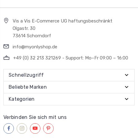
Vis a Vis E-Commerce UG haftungsbeschränkt
Olgastr. 30
73614 Schorndorf
info@myonlyshop.de
+49 (0) 32 213 321269 - Support: Mo–Fr 09:00 – 16:00
Schnellzugriff
Beliebte Marken
Kategorien
Verbinden Sie sich mit uns