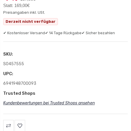
Statt: 169,00€
Preisangaben inkl. USt.
Derzeit nicht verfügbar
✔ Kostenloser Versand
✔ 14 Tage Rückgabe
✔ Sicher bezahlen
SKU:
S0457555
UPC:
6941948700093
Trusted Shops
Kundenbewertungen bei Trusted Shops ansehen