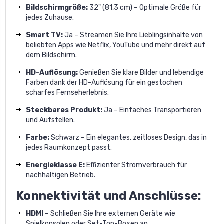
Bildschirmgröße:
32" (81,3 cm) – Optimale Größe für
jedes Zuhause.
Smart TV:
Ja – Streamen Sie Ihre Lieblingsinhalte von
beliebten Apps wie Netflix, YouTube und mehr direkt auf
dem Bildschirm.
HD-Auflösung:
Genießen Sie klare Bilder und lebendige
Farben dank der HD-Auflösung für ein gestochen
scharfes Fernseherlebnis.
Steckbares Produkt:
Ja – Einfaches Transportieren
und Aufstellen.
Farbe:
Schwarz – Ein elegantes, zeitloses Design, das in
jedes Raumkonzept passt.
Energieklasse E:
Effizienter Stromverbrauch für
nachhaltigen Betrieb.
Konnektivität und Anschlüsse:
HDMI
– Schließen Sie Ihre externen Geräte wie
Spielkonsolen oder Set-Top-Boxen an.