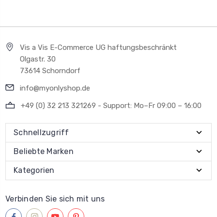
Vis a Vis E-Commerce UG haftungsbeschränkt
Olgastr. 30
73614 Schorndorf
info@myonlyshop.de
+49 (0) 32 213 321269 - Support: Mo–Fr 09:00 – 16:00
Schnellzugriff
Beliebte Marken
Kategorien
Verbinden Sie sich mit uns