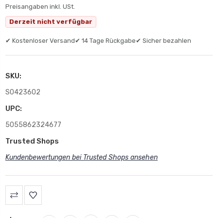
Preisangaben inkl. USt.
Derzeit nicht verfügbar
✔ Kostenloser Versand
✔ 14 Tage Rückgabe
✔ Sicher bezahlen
SKU:
S0423602
UPC:
5055862324677
Trusted Shops
Kundenbewertungen bei Trusted Shops ansehen