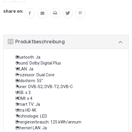
share on:
Produktbeschreibung
Bluetooth: Ja
Sound: Dolby Digital Plus
WLAN: Ja
Prozessor: Dual Core
Bildschirm: 55"
Tuner: DVB-S2, DVB-T2, DVB-C
USB: x 3
HDMI: x 4
Smart TV: Ja
Ultra HD 4K
Technologie: LED
Energieverbrauch: 125 kWh/annum
Ethernet LAN: Ja