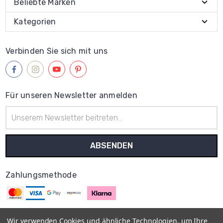
Beliebte Marken
Kategorien
Verbinden Sie sich mit uns
Für unseren Newsletter anmelden
E-
Mail-
Adresse
Zahlungsmethode
Wir verwenden Cookies und ähnliche Technologien, um Ihre