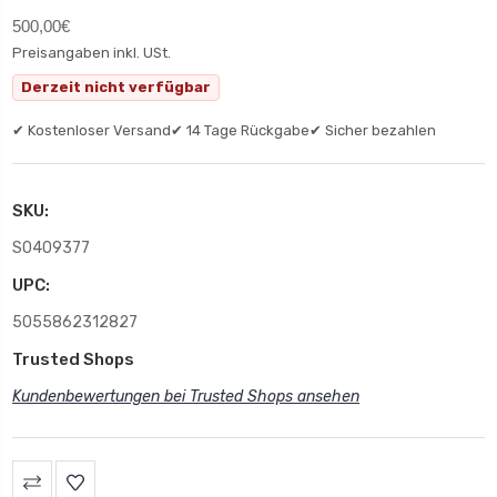
500,00€
Preisangaben inkl. USt.
Derzeit nicht verfügbar
✔ Kostenloser Versand
✔ 14 Tage Rückgabe
✔ Sicher bezahlen
SKU:
S0409377
UPC:
5055862312827
Trusted Shops
Kundenbewertungen bei Trusted Shops ansehen