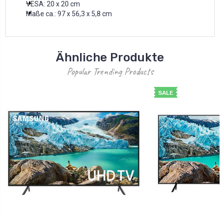
VESA: 20 x 20 cm
Maße ca.: 97 x 56,3 x 5,8 cm
Ähnliche Produkte
Popular Trending Products
SALE