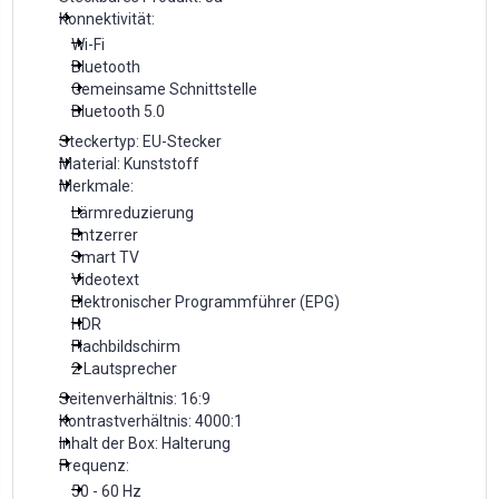
Konnektivität:
Wi-Fi
Bluetooth
Gemeinsame Schnittstelle
Bluetooth 5.0
Steckertyp: EU-Stecker
Material: Kunststoff
Merkmale:
Lärmreduzierung
Entzerrer
Smart TV
Videotext
Elektronischer Programmführer (EPG)
HDR
Flachbildschirm
2 Lautsprecher
Seitenverhältnis: 16:9
Kontrastverhältnis: 4000:1
Inhalt der Box: Halterung
Frequenz:
50 - 60 Hz