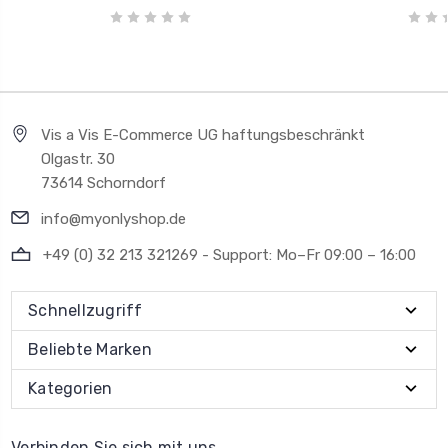
Vis a Vis E-Commerce UG haftungsbeschränkt
Olgastr. 30
73614 Schorndorf
info@myonlyshop.de
+49 (0) 32 213 321269 - Support: Mo–Fr 09:00 – 16:00
Schnellzugriff
Beliebte Marken
Kategorien
Verbinden Sie sich mit uns