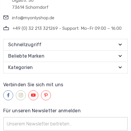
Olgastr. 30
73614 Schorndorf
info@myonlyshop.de
+49 (0) 32 213 321269 - Support: Mo–Fr 09:00 – 16:00
Schnellzugriff
Beliebte Marken
Kategorien
Verbinden Sie sich mit uns
Für unseren Newsletter anmelden
E-
Mail-