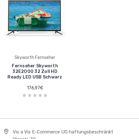
Skyworth Fernseher
Fernseher Skyworth
32E2000 32 Zoll HD
Ready LED USB Schwarz
176,97€
Vis a Vis E-Commerce UG haftungsbeschränkt