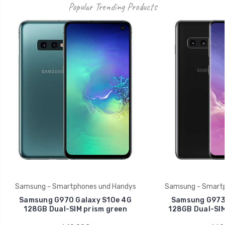
Popular Trending Products
Samsung - Smartphones und Handys
Samsung - Smartp
Samsung G970 Galaxy S10e 4G
Samsung G973 
128GB Dual-SIM prism green
128GB Dual-SIM