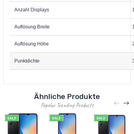
Anzahl Displays
Auflösung Breite
Auflösung Höhe
Punktdichte
Ähnliche Produkte
Popular Trending Products
SALE
SALE
SALE