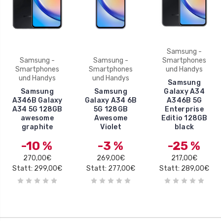
Samsung -
Samsung -
Samsung -
Smartphones
Smartphones
Smartphones
und Handys
und Handys
und Handys
Samsung
Samsung
Samsung
Galaxy A34
A346B Galaxy
Galaxy A34 6B
A346B 5G
A34 5G 128GB
5G 128GB
Enterprise
awesome
Awesome
Editio 128GB
graphite
Violet
black
-10 %
-3 %
-25 %
270,00€
269,00€
217,00€
Statt: 299,00€
Statt: 277,00€
Statt: 289,00€