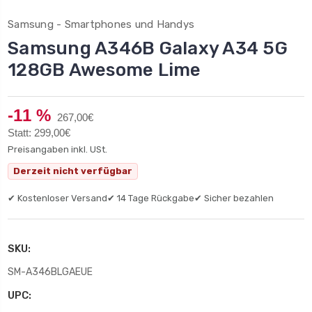
Samsung - Smartphones und Handys
Samsung A346B Galaxy A34 5G
128GB Awesome Lime
-11 %
267,00€
Statt: 299,00€
Preisangaben inkl. USt.
Derzeit nicht verfügbar
✔ Kostenloser Versand
✔ 14 Tage Rückgabe
✔ Sicher bezahlen
SKU:
SM-A346BLGAEUE
UPC: