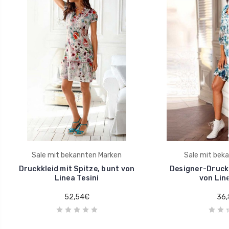
Sale mit bekannten Marken
Sale mit bek
Druckkleid mit Spitze, bunt von
Designer-Druckk
Linea Tesini
von Line
52,54€
36,