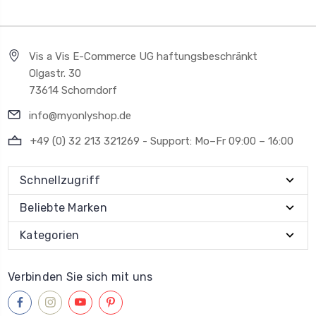
Vis a Vis E-Commerce UG haftungsbeschränkt
Olgastr. 30
73614 Schorndorf
info@myonlyshop.de
+49 (0) 32 213 321269 - Support: Mo–Fr 09:00 – 16:00
Schnellzugriff
Beliebte Marken
Kategorien
Verbinden Sie sich mit uns