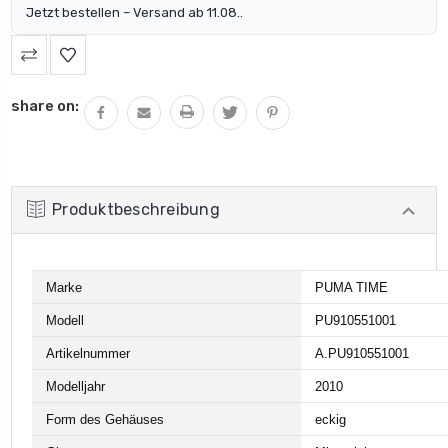
Jetzt bestellen – Versand ab 11.08..
share on:
Produktbeschreibung
Marke
PUMA TIME
Modell
PU910551001
Artikelnummer
A.PU910551001
Modelljahr
2010
Form des Gehäuses
eckig