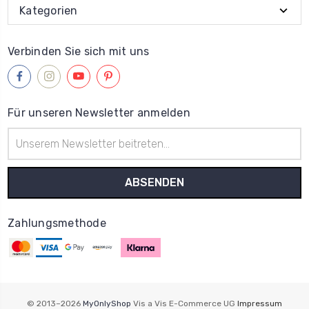
Kategorien
Verbinden Sie sich mit uns
Für unseren Newsletter anmelden
E-
Mail-
Adresse
Zahlungsmethode
© 2013–2026
MyOnlyShop
Vis a Vis E-Commerce UG
Impressum