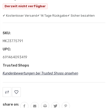
Derzeit nicht verfügbar
✔ Kostenloser Versand
✔ 14 Tage Rückgabe
✔ Sicher bezahlen
SKU:
MKJ3775791
UPC:
691464093419
Trusted Shops
Kundenbewertungen bei Trusted Shops ansehen
share on: