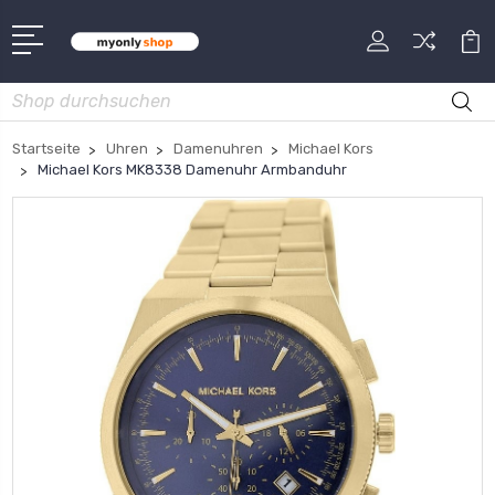
Suche
Startseite
Uhren
Damenuhren
Michael Kors
Michael Kors MK8338 Damenuhr Armbanduhr