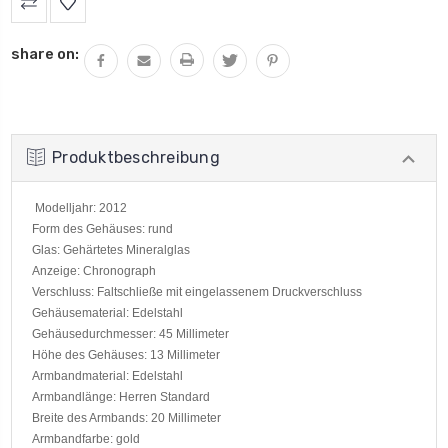
share on:
Produktbeschreibung
Modelljahr: 2012
Form des Gehäuses: rund
Glas: Gehärtetes Mineralglas
Anzeige: Chronograph
Verschluss: Faltschließe mit eingelassenem Druckverschluss
Gehäusematerial: Edelstahl
Gehäusedurchmesser: 45 Millimeter
Höhe des Gehäuses: 13 Millimeter
Armbandmaterial: Edelstahl
Armbandlänge: Herren Standard
Breite des Armbands: 20 Millimeter
Armbandfarbe: gold