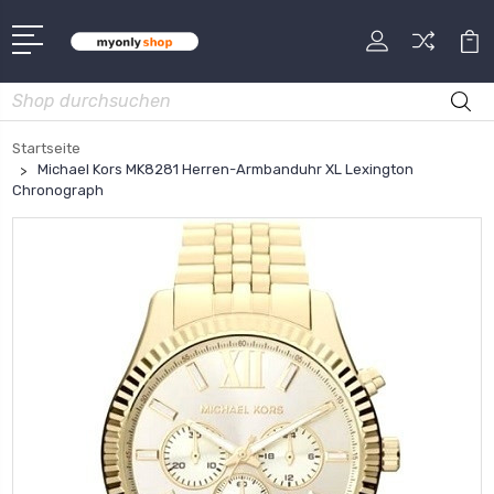
Suche
Startseite
Michael Kors MK8281 Herren-Armbanduhr XL Lexington
Chronograph