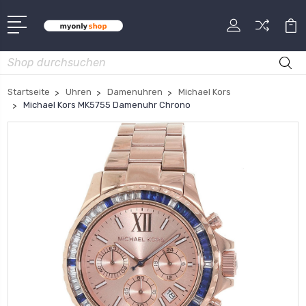
Suche
Startseite
Uhren
Damenuhren
Michael Kors
Michael Kors MK5755 Damenuhr Chrono