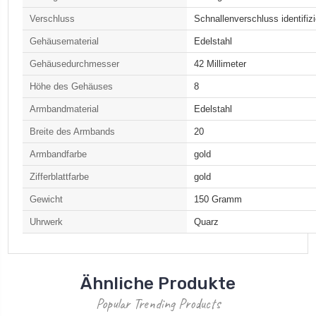
Verschluss
Schnallenverschluss identifizi
Gehäusematerial
Edelstahl
Gehäusedurchmesser
42 Millimeter
Höhe des Gehäuses
8
Armbandmaterial
Edelstahl
Breite des Armbands
20
Armbandfarbe
gold
Zifferblattfarbe
gold
Gewicht
150 Gramm
Uhrwerk
Quarz
Ähnliche Produkte
Popular Trending Products