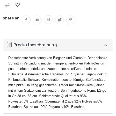
share on:
Produktbeschreibung
Die schönste Verbindung von Eleganz und Glamour! Der schlanke
Schnitt in Verbindung mit dem temperamentvollen Patch-Design
passt einfach perfekt und zaubert eine hinreißend feminine
Silhouette. Asymmetrische Trägerlösung. Stylisher Lagen-Look in
Pinkmetallic-Schwarz-Kombination: zackenförmige Stoffeinsätze
mit Spitze. Hauteng geschnitten. Träger mit Strass-Detail, einer
mit einem Spitzeneinsatz verziert. Sehr figurbetonte Form. Länge
in Gr. 38 ca. 86 cm. Schimmernde Qualität aus 95%
Polyester/5% Elasthan. Obermaterial 2 aus 92% Polyester/8%
Elasthan. Spitze aus 90% Polyamid/10% Elasthan.