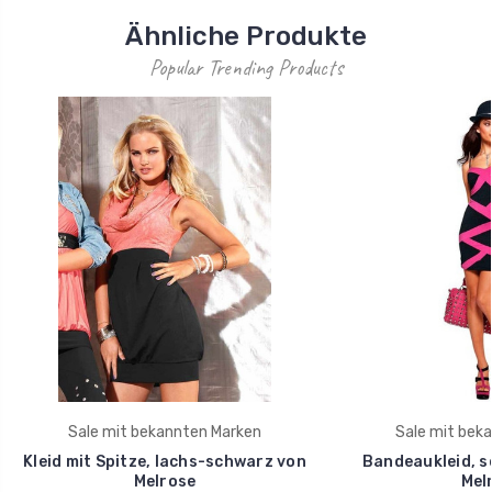
Ähnliche Produkte
Popular Trending Products
Sale mit bekannten Marken
Sale mit bek
Kleid mit Spitze, lachs-schwarz von
Bandeaukleid, s
Melrose
Mel