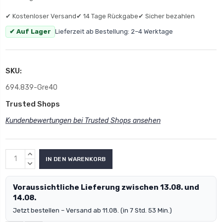
✔ Kostenloser Versand
✔ 14 Tage Rückgabe
✔ Sicher bezahlen
✔ Auf Lager
Lieferzeit ab Bestellung: 2–4 Werktage
SKU:
694.839-Gre40
Trusted Shops
Kundenbewertungen bei Trusted Shops ansehen
MENGE
ERHÖHEN:
MENGE
VERRINGERN:
Voraussichtliche Lieferung zwischen 13.08. und
14.08.
Jetzt bestellen – Versand ab 11.08. (in 7 Std. 53 Min.)