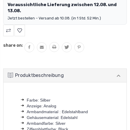
Voraussichtliche Lieferung zwischen 12.08. und
13.08.
Jetzt bestellen – Versand ab 10.08. (in 1 Std. 52 Min.)
share on:
Produktbeschreibung
Farbe: Silber
Anzeige: Analog
Armbandmaterial : Edelstahlband
Gehäusematerial: Edelstahl
Armbandfarbe: Silver
Ziffernblattfarbe: Black