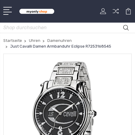
Suche
Startseite
Uhren
Damenuhren
Just Cavalli Damen Armbanduhr Eclipse R7253168545