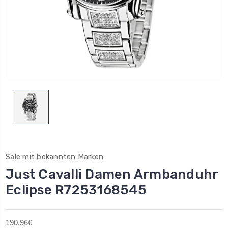
Sale mit bekannten Marken
Just Cavalli Damen Armbanduhr
Eclipse R7253168545
190,96€