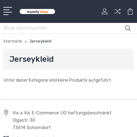
Suche
Startseite
Jerseykleid
Jerseykleid
Unter dieser Kategorie sind keine Produkte aufgeführt.
Vis a Vis E-Commerce UG haftungsbeschränkt
Olgastr. 30
73614 Schorndorf