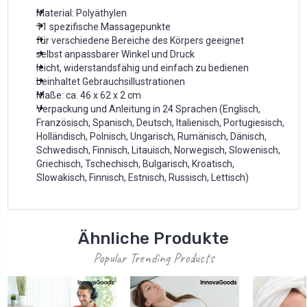
Material: Polyäthylen
11 spezifische Massagepunkte
für verschiedene Bereiche des Körpers geeignet
selbst anpassbarer Winkel und Druck
leicht, widerstandsfähig und einfach zu bedienen
beinhaltet Gebrauchsillustrationen
Maße: ca. 46 x 62 x 2 cm
Verpackung und Anleitung in 24 Sprachen (Englisch,
Französisch, Spanisch, Deutsch, Italienisch, Portugiesisch,
Holländisch, Polnisch, Ungarisch, Rumänisch, Dänisch,
Schwedisch, Finnisch, Litauisch, Norwegisch, Slowenisch,
Griechisch, Tschechisch, Bulgarisch, Kroatisch,
Slowakisch, Finnisch, Estnisch, Russisch, Lettisch)
Ähnliche Produkte
Popular Trending Products