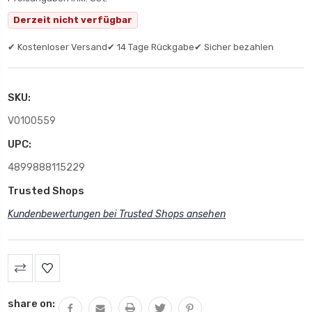
Derzeit nicht verfügbar
✔ Kostenloser Versand
✔ 14 Tage Rückgabe
✔ Sicher bezahlen
SKU:
V0100559
UPC:
4899888115229
Trusted Shops
Kundenbewertungen bei Trusted Shops ansehen
share on: