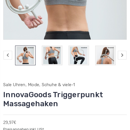
Sale Uhren, Mode, Schuhe & viele-1
InnovaGoods Triggerpunkt
Massagehaken
29,97€
Preisangaben inkl. USt.