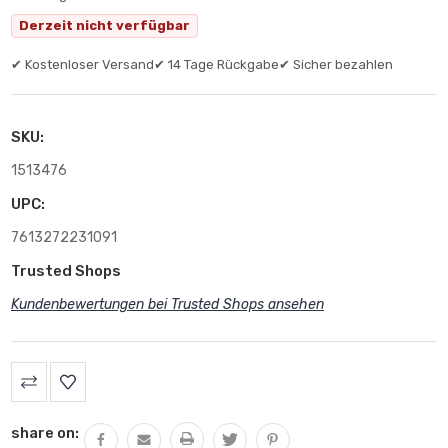
Derzeit nicht verfügbar
✔ Kostenloser Versand
✔ 14 Tage Rückgabe
✔ Sicher bezahlen
SKU:
1513476
UPC:
7613272231091
Trusted Shops
Kundenbewertungen bei Trusted Shops ansehen
share on: