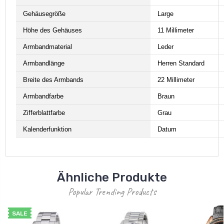
Gehäusegröße
Large
Höhe des Gehäuses
11 Millimeter
Armbandmaterial
Leder
Armbandlänge
Herren Standard
Breite des Armbands
22 Millimeter
Armbandfarbe
Braun
Zifferblattfarbe
Grau
Kalenderfunktion
Datum
Ähnliche Produkte
Popular Trending Products
SALE