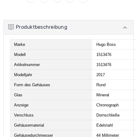
Produktbeschreibung
Marke
Hugo Boss
Modell
1513476
Artikelnummer
1513476
Modelljahr
2017
Form des Gehäuses
Rund
Glas
Mineral
Anzeige
Chronograph
Verschluss
Dornschließe
Gehäusematerial
Edelstahl
Gehäusedurchmesser
44 Millimeter