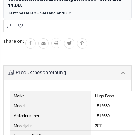
14.08.
Jetzt bestellen – Versand ab 11.08..
share on:
Produktbeschreibung
Marke
Hugo Boss
Modell
1512639
Artikelnummer
1512639
Modelljahr
2011