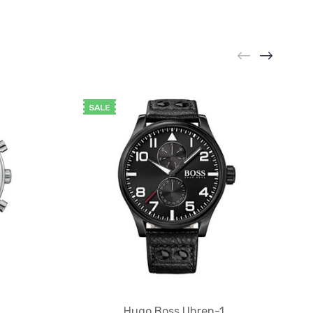
SALE
Hugo Boss Uhren-1