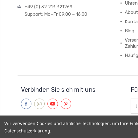
Uhren
+49 (0) 32 213 321269 -
About
Support: Mo–Fr 09:00 – 16:00
Konta
Blog
Versa
Zahlu
Häufi
Verbinden Sie sich mit uns
Fü
E-
Mai
Adr
Wir verwenden Cookies und ähnliche Technologien, um Ihre Ein
Datenschutzerklärung
.