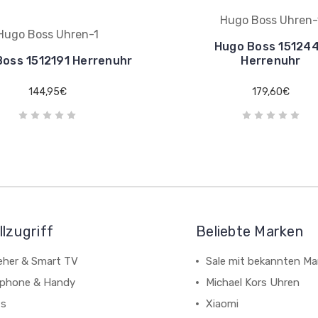
Hugo Boss Uhren-
Hugo Boss Uhren-1
Hugo Boss 15124
oss 1512191 Herrenuhr
Herrenuhr
144,95€
179,60€
lzugriff
Beliebte Marken
eher & Smart TV
Sale mit bekannten Ma
phone & Handy
Michael Kors Uhren
ts
Xiaomi