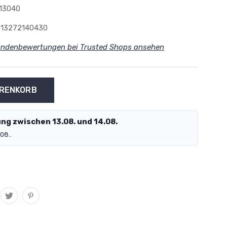
13040
613272140430
ndenbewertungen bei Trusted Shops ansehen
ng zwischen 13.08. und 14.08.
08..