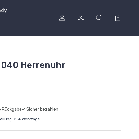
ndy
3040 Herrenuhr
e Rückgabe
✔ Sicher bezahlen
tellung: 2–4 Werktage