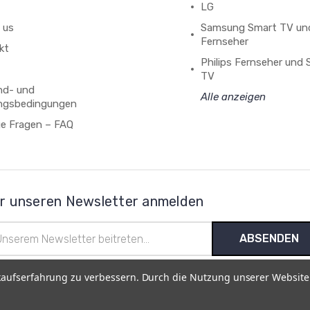
LG
 us
Samsung Smart TV un
Fernseher
kt
Philips Fernseher und
TV
nd- und
Alle anzeigen
ngsbedingungen
ge Fragen – FAQ
r unseren Newsletter anmelden
l-
esse
kaufserfahrung zu verbessern. Durch die Nutzung unserer Websit