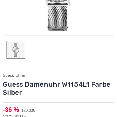
Guess Uhren
Guess Damenuhr W1154L1 Farbe
Silber
-36 %
120,03€
Statt: 189,00€