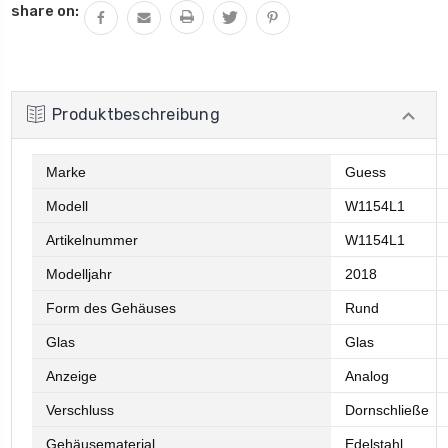
share on:
Produktbeschreibung
Marke
Guess
Modell
W1154L1
Artikelnummer
W1154L1
Modelljahr
2018
Form des Gehäuses
Rund
Glas
Glas
Anzeige
Analog
Verschluss
Dornschließe
Gehäusematerial
Edelstahl