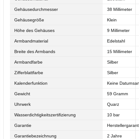
Gehäusedurchmesser
38 Millimeter
Gehäusegröße
Klein
Höhe des Gehäuses
9 Millimeter
Armbandmaterial
Edelstahl
Breite des Armbands
15 Millimeter
Armbandfarbe
Silber
Zifferblattfarbe
Silber
Kalenderfunktion
Keine Datumsan
Gewicht
59 Gramm
Uhrwerk
Quarz
Wasserdichtigkeitszertifizierung
10 bar
Garantie
Herstellergaran
Garantiebezeichnung
2 Jahre