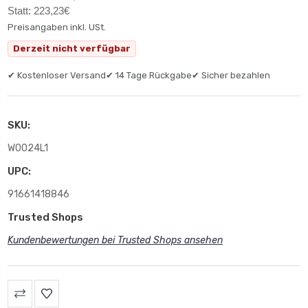
Statt: 223,23€
Preisangaben inkl. USt.
Derzeit nicht verfügbar
✔ Kostenloser Versand
✔ 14 Tage Rückgabe
✔ Sicher bezahlen
SKU:
W0024L1
UPC:
91661418846
Trusted Shops
Kundenbewertungen bei Trusted Shops ansehen