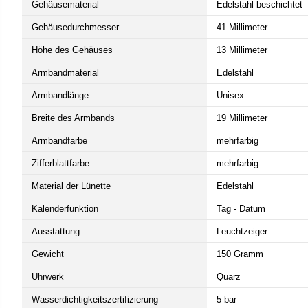
Gehäusematerial
Edelstahl beschichtet
Gehäusedurchmesser
41 Millimeter
Höhe des Gehäuses
13 Millimeter
Armbandmaterial
Edelstahl
Armbandlänge
Unisex
Breite des Armbands
19 Millimeter
Armbandfarbe
mehrfarbig
Zifferblattfarbe
mehrfarbig
Material der Lünette
Edelstahl
Kalenderfunktion
Tag - Datum
Ausstattung
Leuchtzeiger
Gewicht
150 Gramm
Uhrwerk
Quarz
Wasserdichtigkeitszertifizierung
5 bar