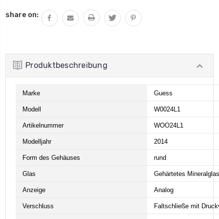
share on:
Produktbeschreibung
Marke
Guess
Modell
W0024L1
Artikelnummer
WOO24L1
Modelljahr
2014
Form des Gehäuses
rund
Glas
Gehärtetes Mineralgla
Anzeige
Analog
Verschluss
Faltschließe mit Druc