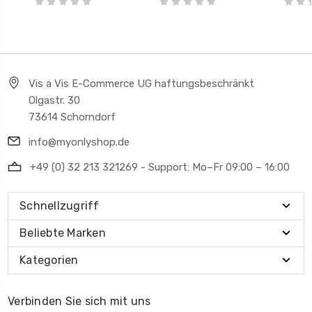
Vis a Vis E-Commerce UG haftungsbeschränkt
Olgastr. 30
73614 Schorndorf
info@myonlyshop.de
+49 (0) 32 213 321269 - Support: Mo–Fr 09:00 – 16:00
Schnellzugriff
Beliebte Marken
Kategorien
Verbinden Sie sich mit uns