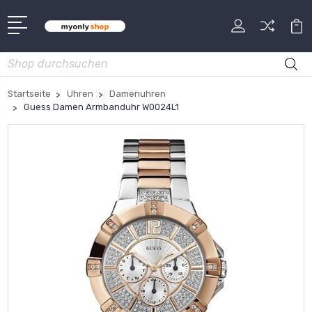
Suche
Startseite
Uhren
Damenuhren
Guess Damen Armbanduhr W0024L1