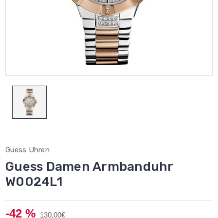
Guess Uhren
Guess Damen Armbanduhr
W0024L1
-42 %
130,00€