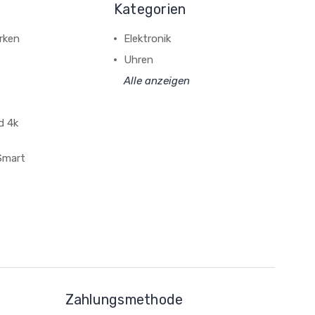
Kategorien
rken
Elektronik
Uhren
Alle anzeigen
d 4k
 Smart
Zahlungsmethode