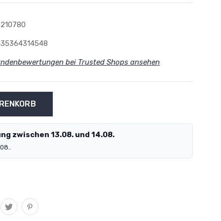
0210780
435364314548
ndenbewertungen bei Trusted Shops ansehen
ng zwischen 13.08. und 14.08.
08..