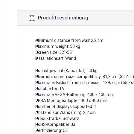
Produktbeschreibung
Minimum distance from wall: 2,2 cm
Maximum weight: 50 kg
Screen size: 32"-55"
Installationsart: Wand
Höchstgewicht (Kapazität): 50 kg
Minimum screen size compatibility: 81,3 cm (32 Zoll)
Maximaler Bildschirmdurchmesser: 139,7 cm (55 Zol
Suitable for: TV
Maximale VESA-Halterung: 400 x 400 mm
VESA Montageadapter: 400 x 400 mm
Number of displays supported: 1
Abstand zur Wand (min): 2,2 cm
Produktfarbe: Schwarz
RoHS-Kompatibel: Ja
Zertifizierung: CE