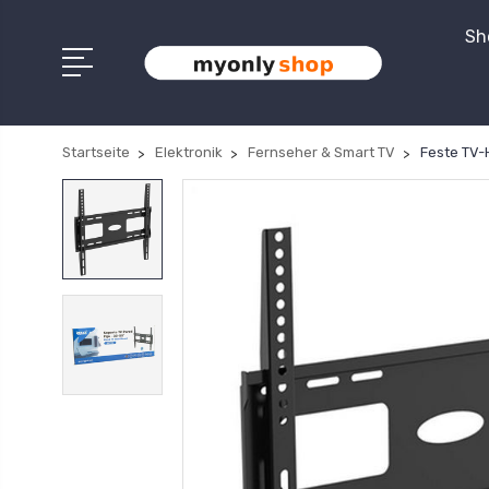
Sh
Startseite
Elektronik
Fernseher & Smart TV
Feste TV-