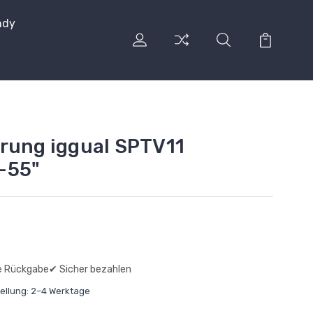
ndy
rung iggual SPTV11
-55"
e Rückgabe
✔ Sicher bezahlen
tellung: 2–4 Werktage