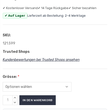
✔ Kostenloser Versand
✔ 14 Tage Rückgabe
✔ Sicher bezahlen
✔ Auf Lager
Lieferzeit ab Bestellung: 2–4 Werktage
SKU:
121.599
Trusted Shops
Kundenbewertungen bei Trusted Shops ansehen
Grösse:
*
MENGE
ERHÖHEN:
MENGE
VERRINGERN: