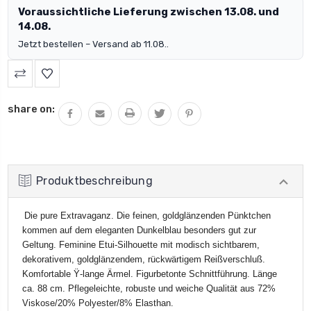
Voraussichtliche Lieferung zwischen 13.08. und
14.08.
Jetzt bestellen – Versand ab 11.08..
share on:
Produktbeschreibung
Die pure Extravaganz. Die feinen, goldglänzenden Pünktchen
kommen auf dem eleganten Dunkelblau besonders gut zur
Geltung. Feminine Etui-Silhouette mit modisch sichtbarem,
dekorativem, goldglänzendem, rückwärtigem Reißverschluß.
Komfortable Ÿ-lange Ärmel. Figurbetonte Schnittführung. Länge
ca. 88 cm. Pflegeleichte, robuste und weiche Qualität aus 72%
Viskose/20% Polyester/8% Elasthan.