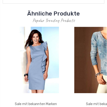
Ähnliche Produkte
Popular Trending Products
Sale mit bekannten Marken
Sale mit bek