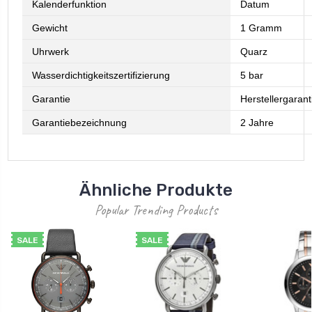
Kalenderfunktion
Datum
Gewicht
1 Gramm
Uhrwerk
Quarz
Wasserdichtigkeitszertifizierung
5 bar
Garantie
Herstellergaran
Garantiebezeichnung
2 Jahre
Ähnliche Produkte
Popular Trending Products
SALE
SALE