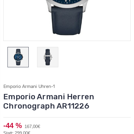
Emporio Armani Uhren-1
Emporio Armani Herren
Chronograph AR11226
-44 %
167,00€
Statt: 299,00€