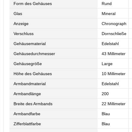
Form des Gehäuses
Rund
Glas
Mineral
Anzeige
Chronograph
Verschluss
Dornschließe
Gehäusematerial
Edelstahl
Gehäusedurchmesser
43 Millimeter
Gehäusegröße
Large
Höhe des Gehäuses
10 Millimeter
Armbandmaterial
Edelstahl
Armbandlänge
200
Breite des Armbands
22 Millimeter
Armbandfarbe
Blau
Zifferblattfarbe
Blau