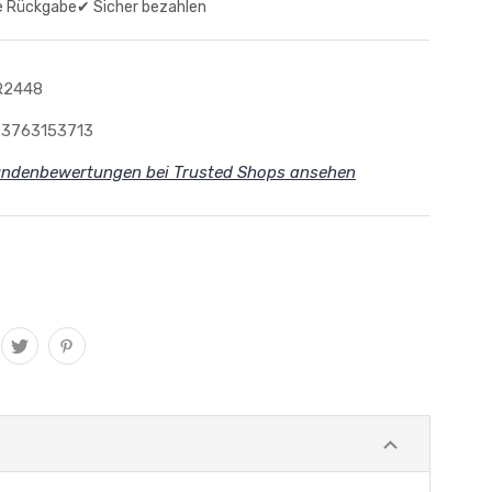
e Rückgabe
✔ Sicher bezahlen
R2448
3763153713
ndenbewertungen bei Trusted Shops ansehen