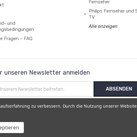
Fernseher
kt
Philips Fernseher und
TV
nd- und
Alle anzeigen
ngsbedingungen
ge Fragen – FAQ
r unseren Newsletter anmelden
l-
esse
kaufserfahrung zu verbessern. Durch die Nutzung unserer Websit
pressum
|
AGB
|
Datenschutz
|
Rückgabe- und Erstattungsrichtli
zeptieren