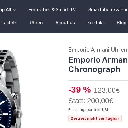
op All
Fernseher & Smart TV
Smartphone & Ha
Tablets
Uhren
About us
Kontakt
Blog
Emporio Armani Uhren
Emporio Arman
Chronograph
-39 %
123,00€
Statt: 200,00€
Preisangaben inkl. USt.
Derzeit nicht verfügbar