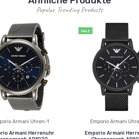
Ähnliche Produkte
Popular Trending Products
SALE
porio Armani Uhren-1
Emporio Armani Uhre
rio Armani Herrenuhr
Emporio Armani Herr