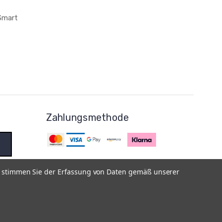
 Smart
Zahlungsmethode
e stimmen Sie der Erfassung von Daten gemäß unserer
nien - Widerrufsrecht
|
Vertrag widerrufen
|
Versand- und