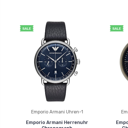
SALE
SALE
Emporio Armani Uhren-1
Em
Emporio Armani Herrenuhr
Empo