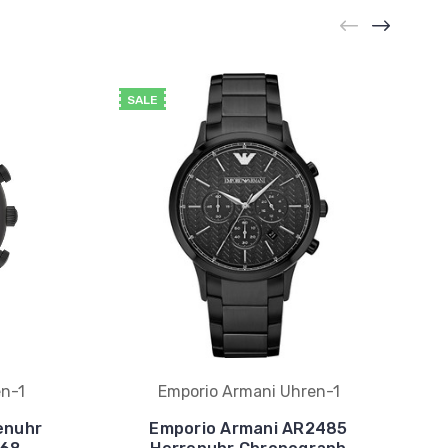
SALE
n-1
Emporio Armani Uhren-1
enuhr
Emporio Armani AR2485