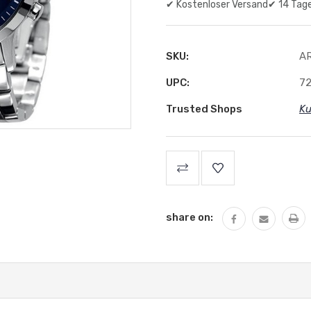
✔ Kostenloser Versand
✔ 14 Tag
SKU:
A
UPC:
72
Trusted Shops
Ku
share on: