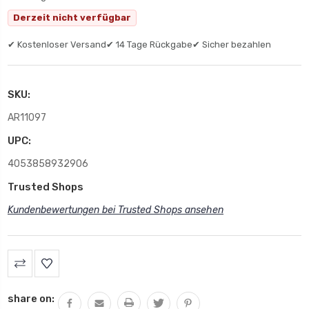
Derzeit nicht verfügbar
✔ Kostenloser Versand
✔ 14 Tage Rückgabe
✔ Sicher bezahlen
SKU:
AR11097
UPC:
4053858932906
Trusted Shops
Kundenbewertungen bei Trusted Shops ansehen
share on: