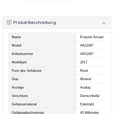
Produktbeschreibung
Marke
Emporio Armani
Modell
AR11097
Artikelnummer
AR11097
Modelljahr
2017
Form des Gehäuses
Rund
Glas
Mineral
Anzeige
Analog
Verschluss
Dornschließe
Gehäusematerial
Edelstahl
Gehäusedurchmesser
43 Millimeter