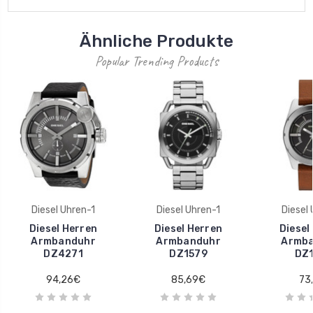
Ähnliche Produkte
Popular Trending Products
Diesel Uhren-1
Diesel Uhren-1
Diesel
Diesel Herren
Diesel Herren
Diesel
Armbanduhr
Armbanduhr
Armb
DZ4271
DZ1579
DZ
94,26€
85,69€
73