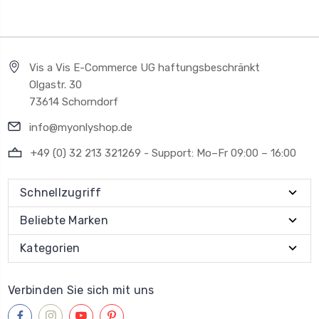
Vis a Vis E-Commerce UG haftungsbeschränkt
Olgastr. 30
73614 Schorndorf
info@myonlyshop.de
+49 (0) 32 213 321269 - Support: Mo–Fr 09:00 – 16:00
Schnellzugriff
Beliebte Marken
Kategorien
Verbinden Sie sich mit uns