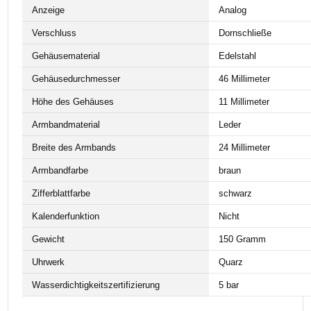
Anzeige
Analog
Verschluss
Dornschließe
Gehäusematerial
Edelstahl
Gehäusedurchmesser
46 Millimeter
Höhe des Gehäuses
11 Millimeter
Armbandmaterial
Leder
Breite des Armbands
24 Millimeter
Armbandfarbe
braun
Zifferblattfarbe
schwarz
Kalenderfunktion
Nicht
Gewicht
150 Gramm
Uhrwerk
Quarz
Wasserdichtigkeitszertifizierung
5 bar