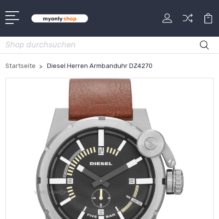
Suche
Startseite
Diesel Herren Armbanduhr DZ4270