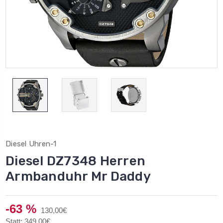
Diesel Uhren-1
Diesel DZ7348 Herren
Armbanduhr Mr Daddy
-63 %
130,00€
Statt: 349,00€