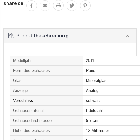
share on:
Produktbeschreibung
Modelljahr
2011
Form des Gehäuses
Rund
Glas
Mineralglas
Anzeige
Analog
Verschluss
schwarz
Gehäusematerial
Edelstahl
Gehäusedurchmesser
5.7 cm
Höhe des Gehäuses
12 Millimeter