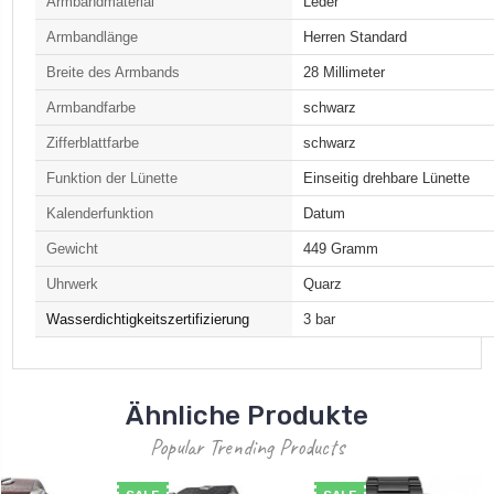
Armbandmaterial
Leder
Armbandlänge
Herren Standard
Breite des Armbands
28 Millimeter
Armbandfarbe
schwarz
Zifferblattfarbe
schwarz
Funktion der Lünette
Einseitig drehbare Lünette
Kalenderfunktion
Datum
Gewicht
449 Gramm
Uhrwerk
Quarz
Wasserdichtigkeitszertifizierung
3 bar
Ähnliche Produkte
Popular Trending Products