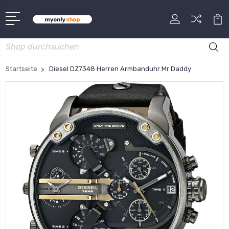
Suche
Startseite
Diesel DZ7348 Herren Armbanduhr Mr Daddy