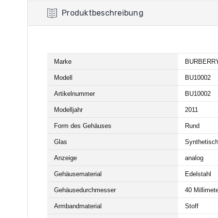
Produktbeschreibung
Marke
BURBERR
Modell
BU10002
Artikelnummer
BU10002
Modelljahr
2011
Form des Gehäuses
Rund
Glas
Synthetisch
Anzeige
analog
Gehäusematerial
Edelstahl
Gehäusedurchmesser
40 Millimet
Armbandmaterial
Stoff