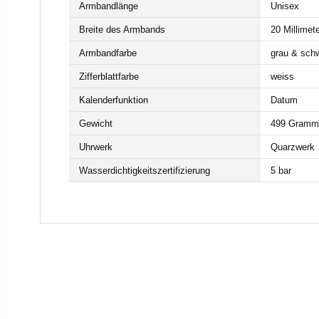
Armbandlänge
Unisex
Breite des Armbands
20 Millimet
Armbandfarbe
grau & sch
Zifferblattfarbe
weiss
Kalenderfunktion
Datum
Gewicht
499 Gramm
Uhrwerk
Quarzwerk
Wasserdichtigkeitszertifizierung
5 bar