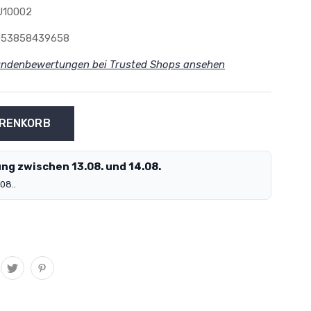
U10002
053858439658
ndenbewertungen bei Trusted Shops ansehen
ng zwischen 13.08. und 14.08.
08..