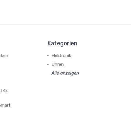
Kategorien
rken
Elektronik
Uhren
Alle anzeigen
d 4k
 Smart