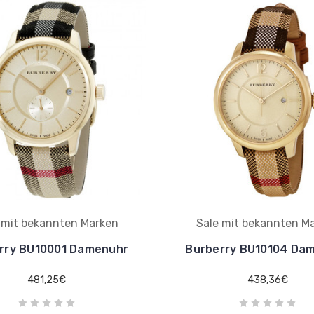
 mit bekannten Marken
Sale mit bekannten M
rry BU10001 Damenuhr
Burberry BU10104 Da
481,25€
438,36€