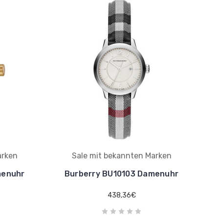
arken
Sale mit bekannten Marken
menuhr
Burberry BU10103 Damenuhr
438,36€