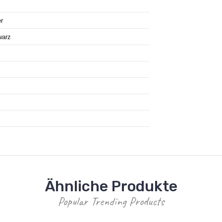
er
warz
Ähnliche Produkte
Popular Trending Products