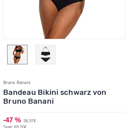
Bruno Banani
Bandeau Bikini schwarz von
Bruno Banani
-47 %
36,97€
Statt: 69,20€