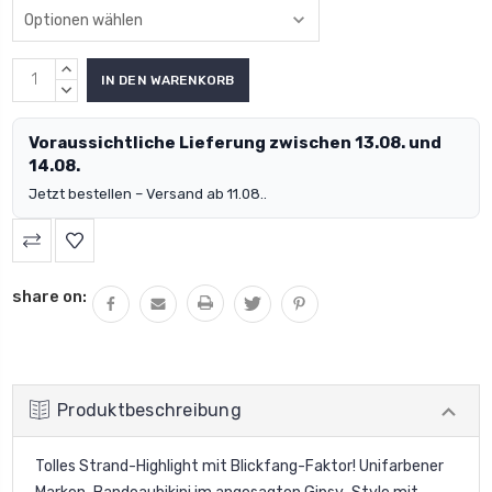
MENGE
ERHÖHEN:
MENGE
VERRINGERN:
Voraussichtliche Lieferung zwischen 13.08. und
14.08.
Jetzt bestellen – Versand ab 11.08..
share on:
Produktbeschreibung
Tolles Strand-Highlight mit Blickfang-Faktor! Unifarbener