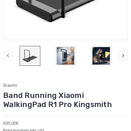
Xiaomi
Band Running Xiaomi
WalkingPad R1 Pro Kingsmith
699,00€
Preisangaben inkl. USt.