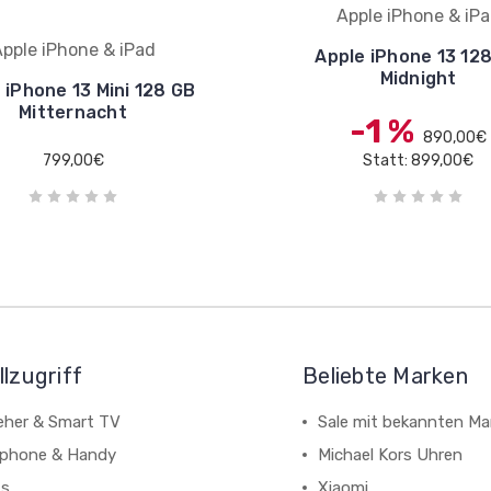
Apple iPhone & iP
pple iPhone & iPad
Apple iPhone 13 12
Midnight
 iPhone 13 Mini 128 GB
Mitternacht
-1 %
890,00€
799,00€
Statt: 899,00€
lzugriff
Beliebte Marken
eher & Smart TV
Sale mit bekannten Ma
phone & Handy
Michael Kors Uhren
ts
Xiaomi