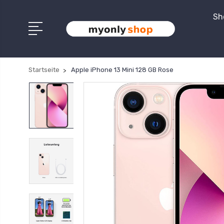
Sh
Startseite
Apple iPhone 13 Mini 128 GB Rose