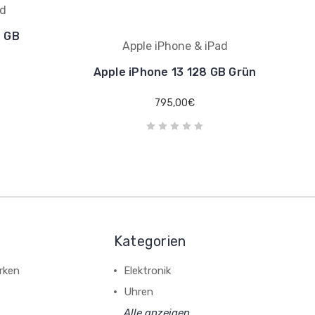
ad
8 GB
Apple iPhone & iPad
Apple iPhone 13 128 GB Grün
795,00€
Kategorien
rken
Elektronik
Uhren
Alle anzeigen