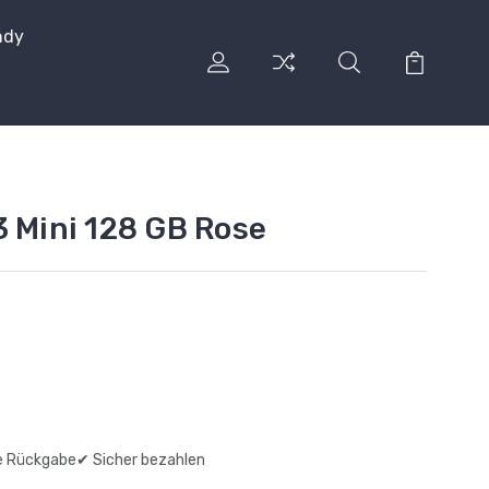
ndy
3 Mini 128 GB Rose
e Rückgabe
✔ Sicher bezahlen