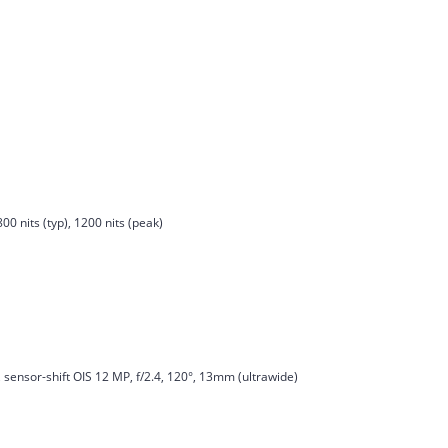
0 nits (typ), 1200 nits (peak)
 sensor-shift OIS 12 MP, f/2.4, 120°, 13mm (ultrawide)