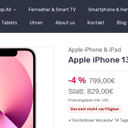
op All
Fernseher & Smart TV
Smartphone & Ha
Tablets
Uhren
About us
Kontakt
Blog
Apple iPhone & iPad
Apple iPhone 1
-4 %
799,00€
Statt: 829,00€
Preisangaben inkl. USt.
Derzeit nicht verfügbar
✔ Kostenloser Versand
✔ 14 Tag