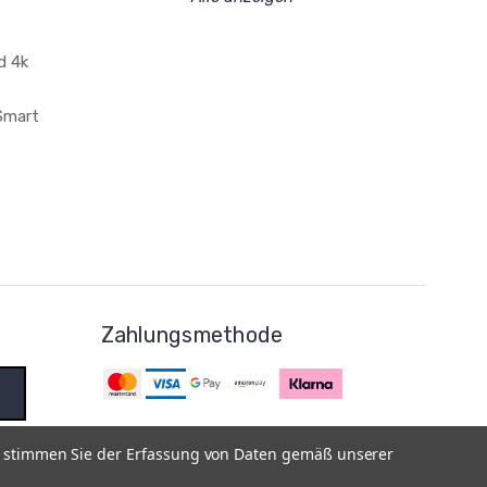
d 4k
 Smart
Zahlungsmethode
e stimmen Sie der Erfassung von Daten gemäß unserer