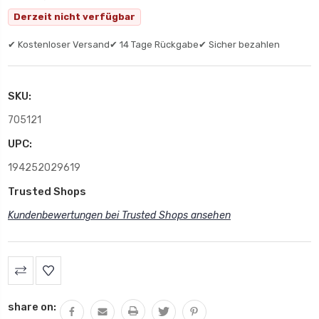
Derzeit nicht verfügbar
✔ Kostenloser Versand
✔ 14 Tage Rückgabe
✔ Sicher bezahlen
SKU:
705121
UPC:
194252029619
Trusted Shops
Kundenbewertungen bei Trusted Shops ansehen
share on: