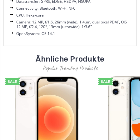
Datatransfer: GPRS, EDGE, HSDPA, HSUPA
Connectivity: Bluetooth, Wi-Fi, NFC
CPU: Hexa-core
Camera: 12 MP, f/1.6, 26mm (wide), 1.4µm, dual pixel PDAF, OIS
12 MP, f/2.4, 120°, 13mm (ultrawide), 1/3.6"
Oper.System: iOS 14.1
Ähnliche Produkte
Popular Trending Products
SALE
SALE