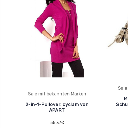
Sale
Sale mit bekannten Marken
M
2-in-1-Pullover, cyclam von
Schu
APART
55,37€