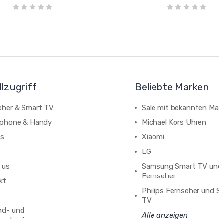
lzugriff
Beliebte Marken
eher & Smart TV
Sale mit bekannten Ma
phone & Handy
Michael Kors Uhren
ts
Xiaomi
LG
 us
Samsung Smart TV un
Fernseher
kt
Philips Fernseher und
TV
nd- und
Alle anzeigen