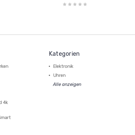
Kategorien
rken
Elektronik
Uhren
Alle anzeigen
d 4k
 Smart