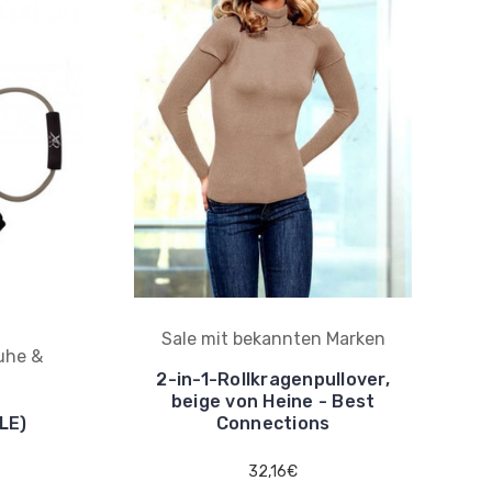
Sale mit bekannten Marken
uhe &
2-in-1-Rollkragenpullover,
beige von Heine - Best
LE)
Connections
32,16€