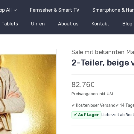
op All
Fernseher & Smart TV
Smartphone & Ha
Tablets
Uhren
About us
Kontakt
Blog
Sale mit bekannten M
2-Teiler, beige
82,76€
Preisangaben inkl. USt.
✔ Kostenloser Versand
✔ 14 Tag
✔ Auf Lager
Lieferzeit ab Bes