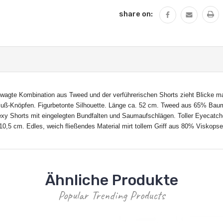
share on:
 gewagte Kombination aus Tweed und der verführerischen Shorts zieht Blicke m
chluß-Knöpfen. Figurbetonte Silhouette. Länge ca. 52 cm. Tweed aus 65% Ba
 Shorts mit eingelegten Bundfalten und Saumaufschlägen. Toller Eyecatcher 
 10,5 cm. Edles, weich fließendes Material mirt tollem Griff aus 80% Viskops
Ähnliche Produkte
Popular Trending Products