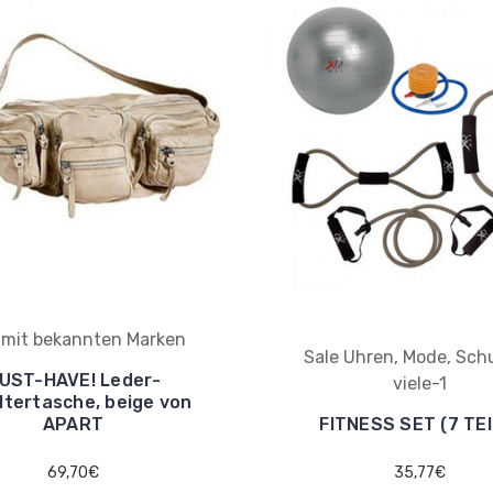
 mit bekannten Marken
Sale Uhren, Mode, Sch
UST-HAVE! Leder-
viele-1
ltertasche, beige von
APART
FITNESS SET (7 TEI
69,70€
35,77€