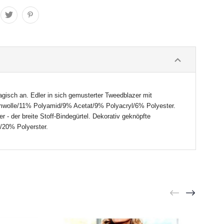
agisch an. Edler in sich gemusterter Tweedblazer mit
umwolle/11% Polyamid/9% Acetat/9% Polyacryl/6% Polyester.
- der breite Stoff-Bindegürtel. Dekorativ geknöpfte
e/20% Polyerster.