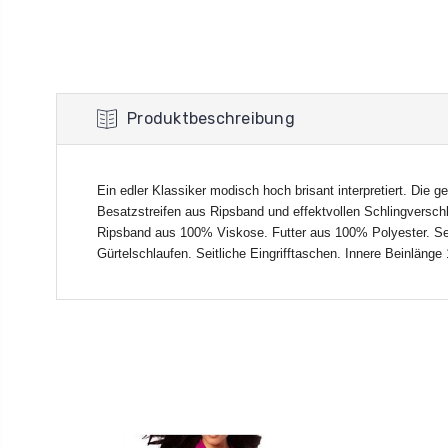
Produktbeschreibung
Ein edler Klassiker modisch hoch brisant interpretiert. Die
Besatzstreifen aus Ripsband und effektvollen Schlingvers
Ripsband aus 100% Viskose. Futter aus 100% Polyester. Sexy
Gürtelschlaufen. Seitliche Eingrifftaschen. Innere Beinlänge