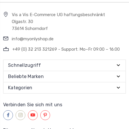
Vis a Vis E-Commerce UG haftungsbeschränkt
Olgastr. 30
73614 Schorndorf
info@myonlyshop.de
+49 (0) 32 213 321269 - Support: Mo–Fr 09:00 – 16:00
Schnellzugriff
Beliebte Marken
Kategorien
Verbinden Sie sich mit uns